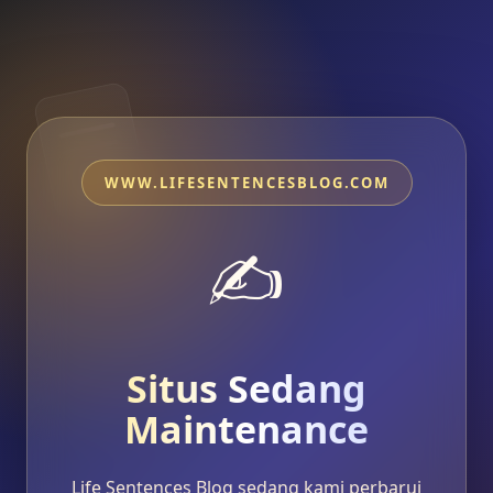
WWW.LIFESENTENCESBLOG.COM
✍️
Situs Sedang
Maintenance
Life Sentences Blog sedang kami perbarui